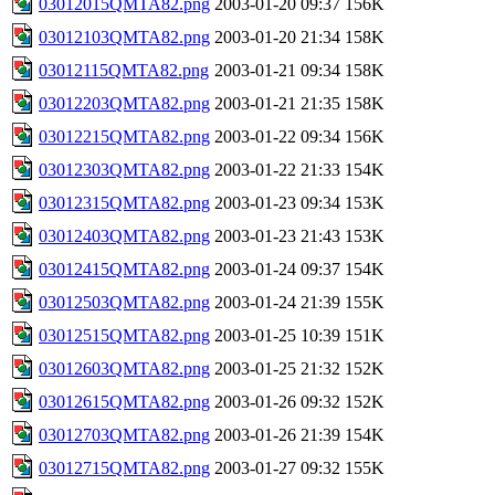
03012015QMTA82.png
2003-01-20 09:37
156K
03012103QMTA82.png
2003-01-20 21:34
158K
03012115QMTA82.png
2003-01-21 09:34
158K
03012203QMTA82.png
2003-01-21 21:35
158K
03012215QMTA82.png
2003-01-22 09:34
156K
03012303QMTA82.png
2003-01-22 21:33
154K
03012315QMTA82.png
2003-01-23 09:34
153K
03012403QMTA82.png
2003-01-23 21:43
153K
03012415QMTA82.png
2003-01-24 09:37
154K
03012503QMTA82.png
2003-01-24 21:39
155K
03012515QMTA82.png
2003-01-25 10:39
151K
03012603QMTA82.png
2003-01-25 21:32
152K
03012615QMTA82.png
2003-01-26 09:32
152K
03012703QMTA82.png
2003-01-26 21:39
154K
03012715QMTA82.png
2003-01-27 09:32
155K