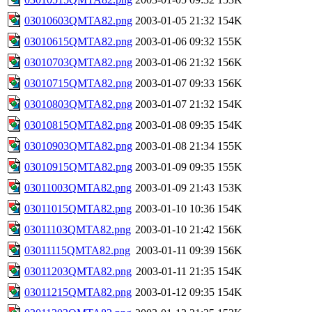
03010603QMTA82.png
2003-01-05 21:32
154K
03010615QMTA82.png
2003-01-06 09:32
155K
03010703QMTA82.png
2003-01-06 21:32
156K
03010715QMTA82.png
2003-01-07 09:33
156K
03010803QMTA82.png
2003-01-07 21:32
154K
03010815QMTA82.png
2003-01-08 09:35
154K
03010903QMTA82.png
2003-01-08 21:34
155K
03010915QMTA82.png
2003-01-09 09:35
155K
03011003QMTA82.png
2003-01-09 21:43
153K
03011015QMTA82.png
2003-01-10 10:36
154K
03011103QMTA82.png
2003-01-10 21:42
156K
03011115QMTA82.png
2003-01-11 09:39
156K
03011203QMTA82.png
2003-01-11 21:35
154K
03011215QMTA82.png
2003-01-12 09:35
154K