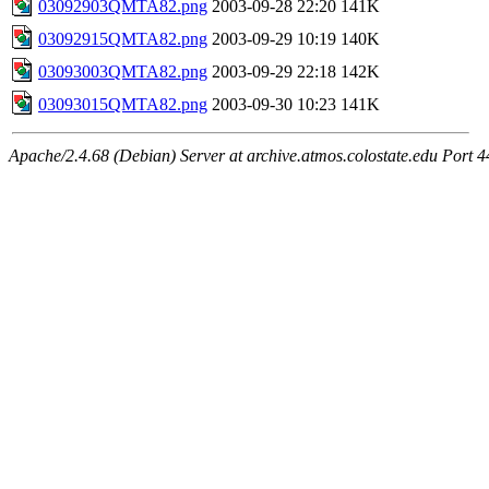
03092903QMTA82.png
2003-09-28 22:20
141K
03092915QMTA82.png
2003-09-29 10:19
140K
03093003QMTA82.png
2003-09-29 22:18
142K
03093015QMTA82.png
2003-09-30 10:23
141K
Apache/2.4.68 (Debian) Server at archive.atmos.colostate.edu Port 4