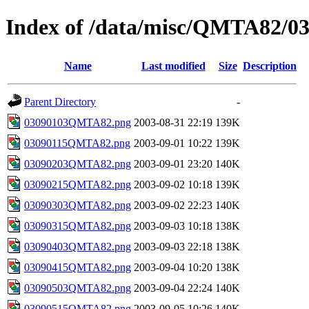
Index of /data/misc/QMTA82/0
Name
Last modified
Size
Description
Parent Directory
-
03090103QMTA82.png
2003-08-31 22:19
139K
03090115QMTA82.png
2003-09-01 10:22
139K
03090203QMTA82.png
2003-09-01 23:20
140K
03090215QMTA82.png
2003-09-02 10:18
139K
03090303QMTA82.png
2003-09-02 22:23
140K
03090315QMTA82.png
2003-09-03 10:18
138K
03090403QMTA82.png
2003-09-03 22:18
138K
03090415QMTA82.png
2003-09-04 10:20
138K
03090503QMTA82.png
2003-09-04 22:24
140K
03090515QMTA82.png
2003-09-05 10:26
140K