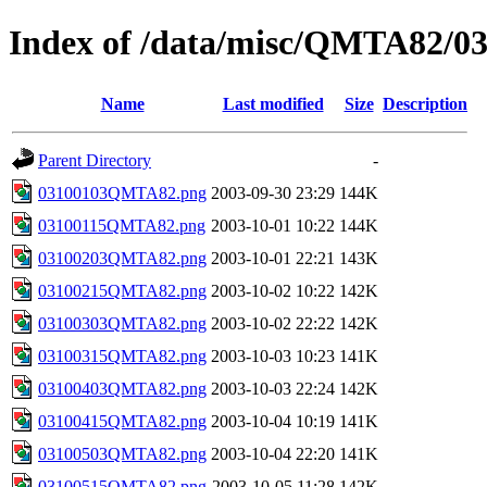
Index of /data/misc/QMTA82/0
Name
Last modified
Size
Description
Parent Directory
-
03100103QMTA82.png
2003-09-30 23:29
144K
03100115QMTA82.png
2003-10-01 10:22
144K
03100203QMTA82.png
2003-10-01 22:21
143K
03100215QMTA82.png
2003-10-02 10:22
142K
03100303QMTA82.png
2003-10-02 22:22
142K
03100315QMTA82.png
2003-10-03 10:23
141K
03100403QMTA82.png
2003-10-03 22:24
142K
03100415QMTA82.png
2003-10-04 10:19
141K
03100503QMTA82.png
2003-10-04 22:20
141K
03100515QMTA82.png
2003-10-05 11:28
142K