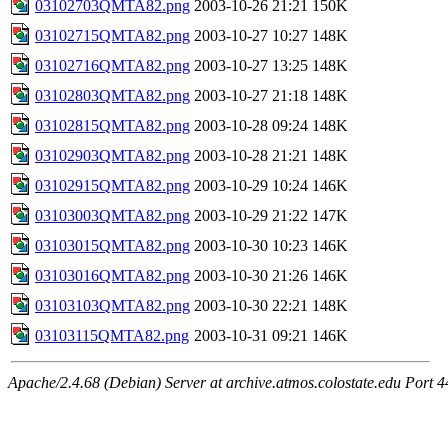
03102703QMTA82.png
2003-10-26 21:21
150K
03102715QMTA82.png
2003-10-27 10:27
148K
03102716QMTA82.png
2003-10-27 13:25
148K
03102803QMTA82.png
2003-10-27 21:18
148K
03102815QMTA82.png
2003-10-28 09:24
148K
03102903QMTA82.png
2003-10-28 21:21
148K
03102915QMTA82.png
2003-10-29 10:24
146K
03103003QMTA82.png
2003-10-29 21:22
147K
03103015QMTA82.png
2003-10-30 10:23
146K
03103016QMTA82.png
2003-10-30 21:26
146K
03103103QMTA82.png
2003-10-30 22:21
148K
03103115QMTA82.png
2003-10-31 09:21
146K
Apache/2.4.68 (Debian) Server at archive.atmos.colostate.edu Port 4