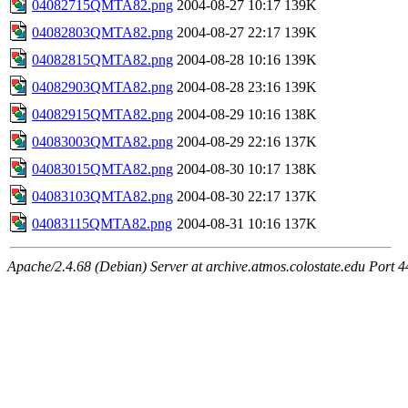
04082715QMTA82.png
2004-08-27 10:17
139K
04082803QMTA82.png
2004-08-27 22:17
139K
04082815QMTA82.png
2004-08-28 10:16
139K
04082903QMTA82.png
2004-08-28 23:16
139K
04082915QMTA82.png
2004-08-29 10:16
138K
04083003QMTA82.png
2004-08-29 22:16
137K
04083015QMTA82.png
2004-08-30 10:17
138K
04083103QMTA82.png
2004-08-30 22:17
137K
04083115QMTA82.png
2004-08-31 10:16
137K
Apache/2.4.68 (Debian) Server at archive.atmos.colostate.edu Port 4