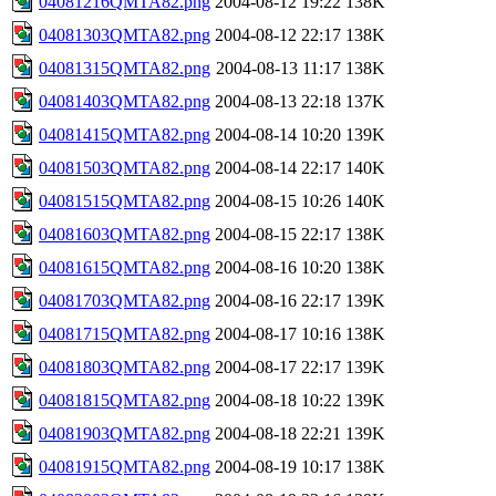
04081216QMTA82.png
2004-08-12 19:22
138K
04081303QMTA82.png
2004-08-12 22:17
138K
04081315QMTA82.png
2004-08-13 11:17
138K
04081403QMTA82.png
2004-08-13 22:18
137K
04081415QMTA82.png
2004-08-14 10:20
139K
04081503QMTA82.png
2004-08-14 22:17
140K
04081515QMTA82.png
2004-08-15 10:26
140K
04081603QMTA82.png
2004-08-15 22:17
138K
04081615QMTA82.png
2004-08-16 10:20
138K
04081703QMTA82.png
2004-08-16 22:17
139K
04081715QMTA82.png
2004-08-17 10:16
138K
04081803QMTA82.png
2004-08-17 22:17
139K
04081815QMTA82.png
2004-08-18 10:22
139K
04081903QMTA82.png
2004-08-18 22:21
139K
04081915QMTA82.png
2004-08-19 10:17
138K