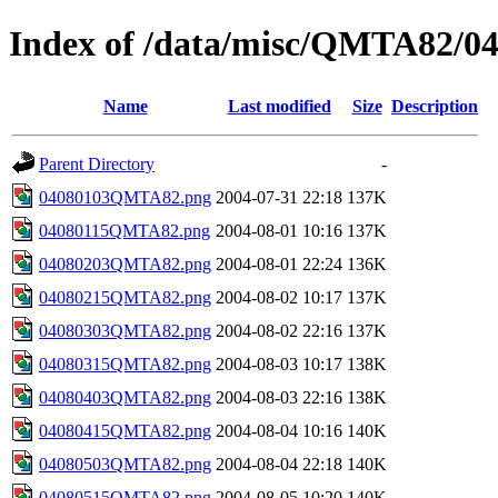
Index of /data/misc/QMTA82/0
Name
Last modified
Size
Description
Parent Directory
-
04080103QMTA82.png
2004-07-31 22:18
137K
04080115QMTA82.png
2004-08-01 10:16
137K
04080203QMTA82.png
2004-08-01 22:24
136K
04080215QMTA82.png
2004-08-02 10:17
137K
04080303QMTA82.png
2004-08-02 22:16
137K
04080315QMTA82.png
2004-08-03 10:17
138K
04080403QMTA82.png
2004-08-03 22:16
138K
04080415QMTA82.png
2004-08-04 10:16
140K
04080503QMTA82.png
2004-08-04 22:18
140K
04080515QMTA82.png
2004-08-05 10:20
140K