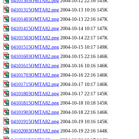
04101303QMTA82.png
2004-10-12 22:16
145K
04101315QMTA82.png
2004-10-13 10:16
145K
04101403QMTA82.png
2004-10-13 22:16
147K
04101415QMTA82.png
2004-10-14 10:17
147K
04101503QMTA82.png
2004-10-14 22:17
147K
04101515QMTA82.png
2004-10-15 10:17
149K
04101603QMTA82.png
2004-10-15 22:16
146K
04101615QMTA82.png
2004-10-16 10:16
146K
04101703QMTA82.png
2004-10-16 22:16
146K
04101715QMTA82.png
2004-10-17 10:17
146K
04101803QMTA82.png
2004-10-17 22:17
145K
04101815QMTA82.png
2004-10-18 10:18
145K
04101903QMTA82.png
2004-10-18 22:16
146K
04101915QMTA82.png
2004-10-19 10:16
145K
04102003QMTA82.png
2004-10-19 22:16
144K