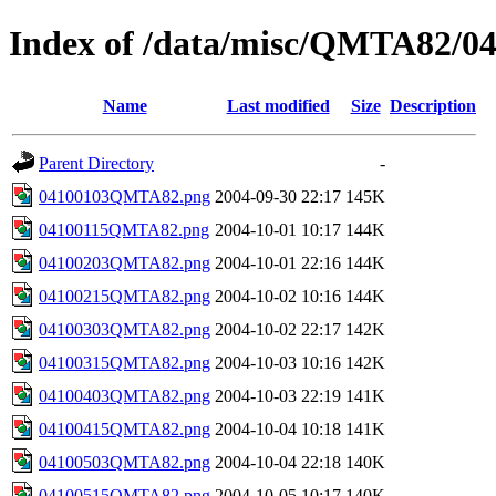
Index of /data/misc/QMTA82/0
Name
Last modified
Size
Description
Parent Directory
-
04100103QMTA82.png
2004-09-30 22:17
145K
04100115QMTA82.png
2004-10-01 10:17
144K
04100203QMTA82.png
2004-10-01 22:16
144K
04100215QMTA82.png
2004-10-02 10:16
144K
04100303QMTA82.png
2004-10-02 22:17
142K
04100315QMTA82.png
2004-10-03 10:16
142K
04100403QMTA82.png
2004-10-03 22:19
141K
04100415QMTA82.png
2004-10-04 10:18
141K
04100503QMTA82.png
2004-10-04 22:18
140K
04100515QMTA82.png
2004-10-05 10:17
140K