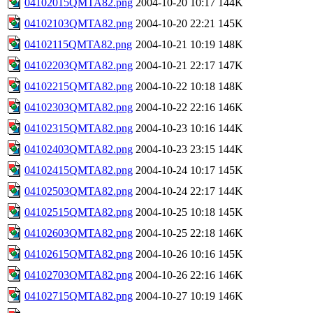
04102015QMTA82.png
2004-10-20 10:17
144K
04102103QMTA82.png
2004-10-20 22:21
145K
04102115QMTA82.png
2004-10-21 10:19
148K
04102203QMTA82.png
2004-10-21 22:17
147K
04102215QMTA82.png
2004-10-22 10:18
148K
04102303QMTA82.png
2004-10-22 22:16
146K
04102315QMTA82.png
2004-10-23 10:16
144K
04102403QMTA82.png
2004-10-23 23:15
144K
04102415QMTA82.png
2004-10-24 10:17
145K
04102503QMTA82.png
2004-10-24 22:17
144K
04102515QMTA82.png
2004-10-25 10:18
145K
04102603QMTA82.png
2004-10-25 22:18
146K
04102615QMTA82.png
2004-10-26 10:16
145K
04102703QMTA82.png
2004-10-26 22:16
146K
04102715QMTA82.png
2004-10-27 10:19
146K