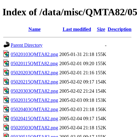
Index of /data/misc/QMTA82/0
Name
Last modified
Size
Description
Parent Directory
-
05020103QMTA82.png
2005-01-31 21:18
155K
05020115QMTA82.png
2005-02-01 09:20
155K
05020203QMTA82.png
2005-02-01 21:16
155K
05020215QMTA82.png
2005-02-02 09:17
154K
05020303QMTA82.png
2005-02-02 21:24
154K
05020315QMTA82.png
2005-02-03 09:18
153K
05020403QMTA82.png
2005-02-03 21:18
156K
05020415QMTA82.png
2005-02-04 09:17
154K
05020503QMTA82.png
2005-02-04 21:18
152K
05020515QMTA82.png
2005-02-05 09:17
155K