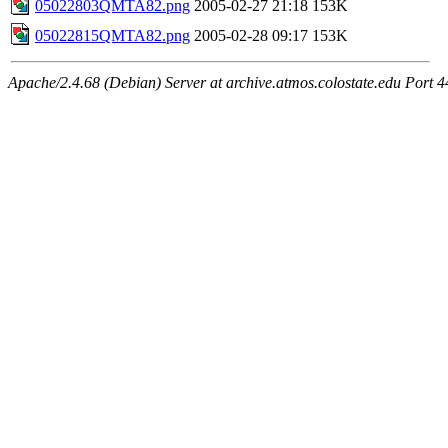
05022803QMTA82.png
2005-02-27 21:18
153K
05022815QMTA82.png
2005-02-28 09:17
153K
Apache/2.4.68 (Debian) Server at archive.atmos.colostate.edu Port 4