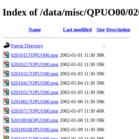
Index of /data/misc/QPUO00/02
Name
Last modified
Size
Description
Parent Directory
-
02010117QPUO00.png
2002-01-01 11:30
38K
02010217QPUO00.png
2002-01-02 11:30
39K
02010317QPUO00.png
2002-01-03 11:30
39K
02010417QPUO00.png
2002-01-04 11:30
39K
02010517QPUO00.png
2002-01-05 11:30
39K
02010617QPUO00.png
2002-01-06 11:30
39K
02010717QPUO00.png
2002-01-07 11:30
40K
02010818QPUO00.png
2002-01-08 11:30
39K
02010918QPUO00.png
2002-01-09 11:30
38K
02011017QPUO00.png
2002-01-10 11:30
38K