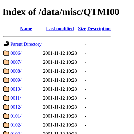
Index of /data/misc/QTMI00
Name
Last modified
Size
Description
Parent Directory
-
0006/
2001-11-12 10:28
-
0007/
2001-11-12 10:28
-
0008/
2001-11-12 10:28
-
0009/
2001-11-12 10:28
-
0010/
2001-11-12 10:28
-
0011/
2001-11-12 10:28
-
0012/
2001-11-12 10:28
-
0101/
2001-11-12 10:28
-
0102/
2001-11-12 10:28
-
0103/
2001-11-12 10:28
-