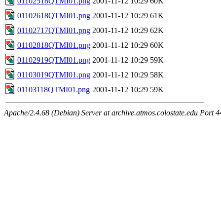
01102518QTMI01.png
2001-11-12 10:29
60K
01102618QTMI01.png
2001-11-12 10:29
61K
01102717QTMI01.png
2001-11-12 10:29
62K
01102818QTMI01.png
2001-11-12 10:29
60K
01102919QTMI01.png
2001-11-12 10:29
59K
01103019QTMI01.png
2001-11-12 10:29
58K
01103118QTMI01.png
2001-11-12 10:29
59K
Apache/2.4.68 (Debian) Server at archive.atmos.colostate.edu Port 4