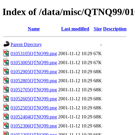
Index of /data/misc/QTNQ99/01
Name
Last modified
Size
Description
Parent Directory
-
01053105QTNQ99.png
2001-11-12 10:29
67K
01053005QTNQ99.png
2001-11-12 10:29
67K
01052905QTNQ99.png
2001-11-12 10:29
68K
01052805QTNQ99.png
2001-11-12 10:29
68K
01052705QTNQ99.png
2001-11-12 10:29
68K
01052605QTNQ99.png
2001-11-12 10:29
68K
01052505QTNQ99.png
2001-11-12 10:29
68K
01052404QTNQ99.png
2001-11-12 10:29
68K
01052306QTNQ99.png
2001-11-12 10:29
68K
01052205QTNQ99.png
2001-11-12 10:29
66K