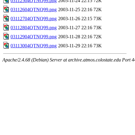
03112504QTNQ99.png
2003-11-24 22:15
72K
03112604QTNQ99.png
2003-11-25 22:16
72K
03112704QTNQ99.png
2003-11-26 22:15
73K
03112804QTNQ99.png
2003-11-27 22:16
73K
03112904QTNQ99.png
2003-11-28 22:16
72K
03113004QTNQ99.png
2003-11-29 22:16
73K
Apache/2.4.68 (Debian) Server at archive.atmos.colostate.edu Port 4