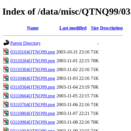
Index of /data/misc/QTNQ99/03
Name
Last modified
Size
Description
Parent Directory
-
03110104QTNQ99.png
2003-10-31 23:16
71K
03110204QTNQ99.png
2003-11-01 22:15
70K
03110304QTNQ99.png
2003-11-02 22:16
71K
03110404QTNQ99.png
2003-11-03 22:16
71K
03110504QTNQ99.png
2003-11-04 23:19
70K
03110604QTNQ99.png
2003-11-05 22:15
71K
03110704QTNQ99.png
2003-11-06 22:16
71K
03110804QTNQ99.png
2003-11-07 22:21
71K
03110904QTNQ99.png
2003-11-08 22:16
70K
03111004QTNQ99.png
2003-11-09 22:15
71K