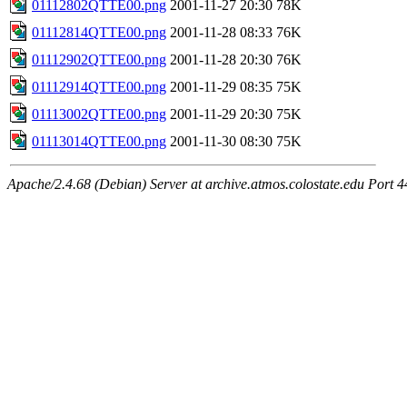
01112802QTTE00.png
2001-11-27 20:30
78K
01112814QTTE00.png
2001-11-28 08:33
76K
01112902QTTE00.png
2001-11-28 20:30
76K
01112914QTTE00.png
2001-11-29 08:35
75K
01113002QTTE00.png
2001-11-29 20:30
75K
01113014QTTE00.png
2001-11-30 08:30
75K
Apache/2.4.68 (Debian) Server at archive.atmos.colostate.edu Port 4