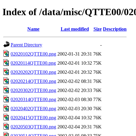
Index of /data/misc/QTTE00/02
Name
Last modified
Size
Description
Parent Directory
-
02020102QTTE00.png
2002-01-31 20:31
76K
02020114QTTE00.png
2002-02-01 10:32
75K
02020202QTTE00.png
2002-02-01 20:32
76K
02020214QTTE00.png
2002-02-02 08:31
76K
02020302QTTE00.png
2002-02-02 20:33
76K
02020314QTTE00.png
2002-02-03 08:30
77K
02020402QTTE00.png
2002-02-03 20:30
76K
02020415QTTE00.png
2002-02-04 10:32
76K
02020503QTTE00.png
2002-02-04 20:31
76K
02020514QTTE00.png
2002-02-05 08:33
75K