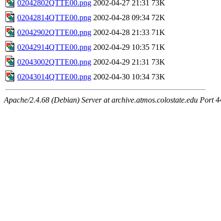
02042802QTTE00.png
2002-04-27 21:31
73K
02042814QTTE00.png
2002-04-28 09:34
72K
02042902QTTE00.png
2002-04-28 21:33
71K
02042914QTTE00.png
2002-04-29 10:35
71K
02043002QTTE00.png
2002-04-29 21:31
73K
02043014QTTE00.png
2002-04-30 10:34
73K
Apache/2.4.68 (Debian) Server at archive.atmos.colostate.edu Port 4