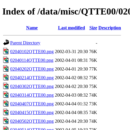
Index of /data/misc/QTTE00/02
Name
Last modified
Size
Description
Parent Directory
-
02040102QTTE00.png
2002-03-31 20:30
76K
02040114QTTE00.png
2002-04-01 08:31
76K
02040202QTTE00.png
2002-04-01 20:30
77K
02040214QTTE00.png
2002-04-02 08:32
75K
02040302QTTE00.png
2002-04-02 20:30
75K
02040314QTTE00.png
2002-04-03 08:32
74K
02040407QTTE00.png
2002-04-04 01:32
73K
02040415QTTE00.png
2002-04-04 08:35
74K
02040502QTTE00.png
2002-04-04 20:30
74K
02040514QTTE00.png
2002-04-05 10:33
72K