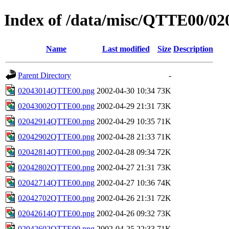
Index of /data/misc/QTTE00/02
Name
Last modified
Size
Description
Parent Directory
-
02043014QTTE00.png
2002-04-30 10:34
73K
02043002QTTE00.png
2002-04-29 21:31
73K
02042914QTTE00.png
2002-04-29 10:35
71K
02042902QTTE00.png
2002-04-28 21:33
71K
02042814QTTE00.png
2002-04-28 09:34
72K
02042802QTTE00.png
2002-04-27 21:31
73K
02042714QTTE00.png
2002-04-27 10:36
74K
02042702QTTE00.png
2002-04-26 21:31
72K
02042614QTTE00.png
2002-04-26 09:32
73K
02042602QTTE00.png
2002-04-25 22:33
71K