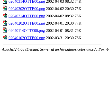
02040314QTTE00.png
2002-04-03 08:32
74K
02040302QTTE00.png
2002-04-02 20:30
75K
02040214QTTE00.png
2002-04-02 08:32
75K
02040202QTTE00.png
2002-04-01 20:30
77K
02040114QTTE00.png
2002-04-01 08:31
76K
02040102QTTE00.png
2002-03-31 20:30
76K
Apache/2.4.68 (Debian) Server at archive.atmos.colostate.edu Port 4