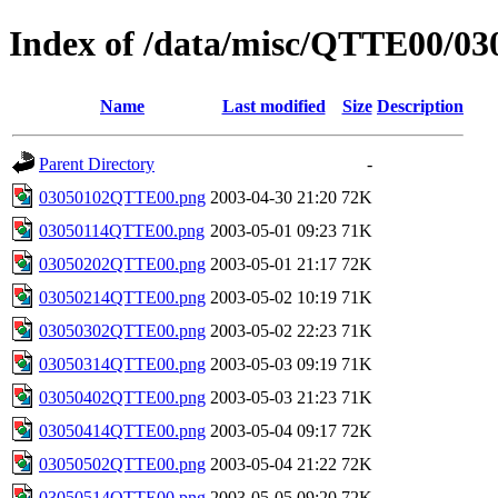
Index of /data/misc/QTTE00/03
Name
Last modified
Size
Description
Parent Directory
-
03050102QTTE00.png
2003-04-30 21:20
72K
03050114QTTE00.png
2003-05-01 09:23
71K
03050202QTTE00.png
2003-05-01 21:17
72K
03050214QTTE00.png
2003-05-02 10:19
71K
03050302QTTE00.png
2003-05-02 22:23
71K
03050314QTTE00.png
2003-05-03 09:19
71K
03050402QTTE00.png
2003-05-03 21:23
71K
03050414QTTE00.png
2003-05-04 09:17
72K
03050502QTTE00.png
2003-05-04 21:22
72K
03050514QTTE00.png
2003-05-05 09:20
72K