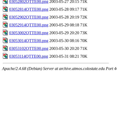
03052802QTTE00.png
2003-05-27 20:15
71K
03052814QTTE00.png
2003-05-28 09:17
71K
03052902QTTE00.png
2003-05-28 20:19
72K
03052914QTTE00.png
2003-05-29 08:18
71K
03053002QTTE00.png
2003-05-29 20:20
73K
03053014QTTE00.png
2003-05-30 08:16
70K
03053102QTTE00.png
2003-05-30 20:20
71K
03053114QTTE00.png
2003-05-31 08:21
70K
Apache/2.4.68 (Debian) Server at archive.atmos.colostate.edu Port 4