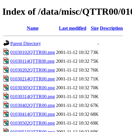
Index of /data/misc/QTTR00/01
Name
Last modified
Size
Description
Parent Directory
-
01030102QTTR00.png
2001-11-12 10:32
73K
01030114QTTR00.png
2001-11-12 10:32
75K
01030202QTTR00.png
2001-11-12 10:32
76K
01030214QTTR00.png
2001-11-12 10:32
71K
01030305QTTR00.png
2001-11-12 10:32
70K
01030314QTTR00.png
2001-11-12 10:32
70K
01030402QTTR00.png
2001-11-12 10:32
67K
01030414QTTR00.png
2001-11-12 10:32
68K
01030502QTTR00.png
2001-11-12 10:32
69K
01030515QTTR00.png
2001-11-12 10:32
69K