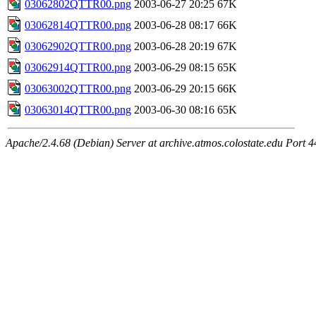
03062802QTTR00.png
2003-06-27 20:25
67K
03062814QTTR00.png
2003-06-28 08:17
66K
03062902QTTR00.png
2003-06-28 20:19
67K
03062914QTTR00.png
2003-06-29 08:15
65K
03063002QTTR00.png
2003-06-29 20:15
66K
03063014QTTR00.png
2003-06-30 08:16
65K
Apache/2.4.68 (Debian) Server at archive.atmos.colostate.edu Port 4