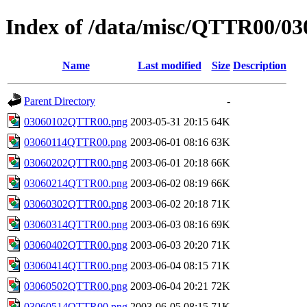
Index of /data/misc/QTTR00/03
Name
Last modified
Size
Description
Parent Directory
-
03060102QTTR00.png
2003-05-31 20:15
64K
03060114QTTR00.png
2003-06-01 08:16
63K
03060202QTTR00.png
2003-06-01 20:18
66K
03060214QTTR00.png
2003-06-02 08:19
66K
03060302QTTR00.png
2003-06-02 20:18
71K
03060314QTTR00.png
2003-06-03 08:16
69K
03060402QTTR00.png
2003-06-03 20:20
71K
03060414QTTR00.png
2003-06-04 08:15
71K
03060502QTTR00.png
2003-06-04 20:21
72K
03060514QTTR00.png
2003-06-05 08:15
71K