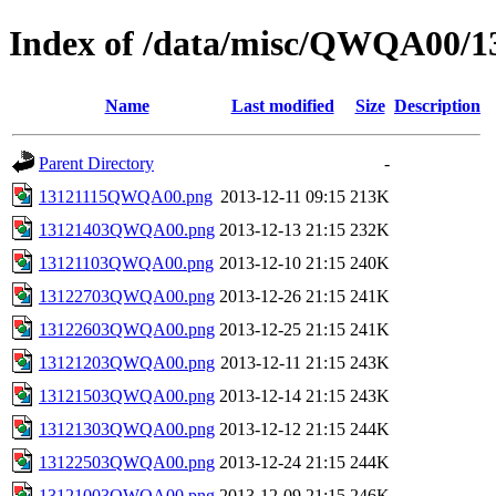
Index of /data/misc/QWQA00/1
Name
Last modified
Size
Description
Parent Directory
-
13121115QWQA00.png
2013-12-11 09:15
213K
13121403QWQA00.png
2013-12-13 21:15
232K
13121103QWQA00.png
2013-12-10 21:15
240K
13122703QWQA00.png
2013-12-26 21:15
241K
13122603QWQA00.png
2013-12-25 21:15
241K
13121203QWQA00.png
2013-12-11 21:15
243K
13121503QWQA00.png
2013-12-14 21:15
243K
13121303QWQA00.png
2013-12-12 21:15
244K
13122503QWQA00.png
2013-12-24 21:15
244K
13121003QWQA00.png
2013-12-09 21:15
246K