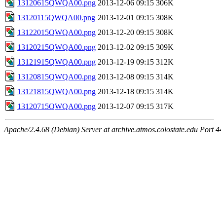
13120615QWQA00.png
2013-12-06 09:15
306K
13120115QWQA00.png
2013-12-01 09:15
308K
13122015QWQA00.png
2013-12-20 09:15
308K
13120215QWQA00.png
2013-12-02 09:15
309K
13121915QWQA00.png
2013-12-19 09:15
312K
13120815QWQA00.png
2013-12-08 09:15
314K
13121815QWQA00.png
2013-12-18 09:15
314K
13120715QWQA00.png
2013-12-07 09:15
317K
Apache/2.4.68 (Debian) Server at archive.atmos.colostate.edu Port 4