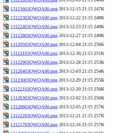
13121603QWQA00.png
2013-12-15 21:15
247K
13122303QWQA00.png
2013-12-22 21:15
248K
13122403QWQA00.png
2013-12-23 21:15
249K
13122803QWQA00.png
2013-12-27 21:15
249K
13120503QWQA00.png
2013-12-04 21:15
250K
13123103QWQA00.png
2013-12-30 21:15
251K
13122903QWQA00.png
2013-12-28 21:15
253K
13120403QWQA00.png
2013-12-03 21:15
254K
13123003QWQA00.png
2013-12-29 21:15
255K
13122103QWQA00.png
2013-12-20 21:15
256K
13120303QWQA00.png
2013-12-02 21:15
256K
13120603QWQA00.png
2013-12-05 21:15
257K
13122203QWQA00.png
2013-12-21 21:15
257K
13121703QWQA00.png
2013-12-16 21:15
257K