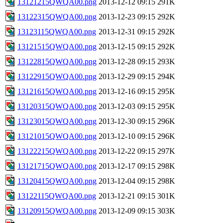
13121215QWQA00.png
2013-12-12 09:15
291K
13122315QWQA00.png
2013-12-23 09:15
292K
13123115QWQA00.png
2013-12-31 09:15
292K
13121515QWQA00.png
2013-12-15 09:15
292K
13122815QWQA00.png
2013-12-28 09:15
293K
13122915QWQA00.png
2013-12-29 09:15
294K
13121615QWQA00.png
2013-12-16 09:15
295K
13120315QWQA00.png
2013-12-03 09:15
295K
13123015QWQA00.png
2013-12-30 09:15
296K
13121015QWQA00.png
2013-12-10 09:15
296K
13122215QWQA00.png
2013-12-22 09:15
297K
13121715QWQA00.png
2013-12-17 09:15
298K
13120415QWQA00.png
2013-12-04 09:15
298K
13122115QWQA00.png
2013-12-21 09:15
301K
13120915QWQA00.png
2013-12-09 09:15
303K