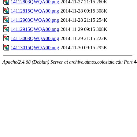
14112803QWQA00.png
2014-11-27 21:15
260K
14112815QWQA00.png
2014-11-28 09:15
308K
14112903QWQA00.png
2014-11-28 21:15
254K
14112915QWQA00.png
2014-11-29 09:15
308K
14113003QWQA00.png
2014-11-29 21:15
222K
14113015QWQA00.png
2014-11-30 09:15
295K
Apache/2.4.68 (Debian) Server at archive.atmos.colostate.edu Port 4