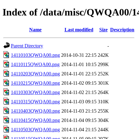
Index of /data/misc/QWQA00/1
Name
Last modified
Size
Description
Parent Directory
-
14110103QWQA00.png
2014-10-31 22:15
242K
14110115QWQA00.png
2014-11-01 10:15
299K
14110203QWQA00.png
2014-11-01 22:15
252K
14110215QWQA00.png
2014-11-02 09:15
301K
14110303QWQA00.png
2014-11-02 21:15
264K
14110315QWQA00.png
2014-11-03 09:15
310K
14110403QWQA00.png
2014-11-03 21:15
255K
14110415QWQA00.png
2014-11-04 09:15
304K
14110503QWQA00.png
2014-11-04 21:15
244K
14110515QWQA00.png
2014-11-05 09:15
297K