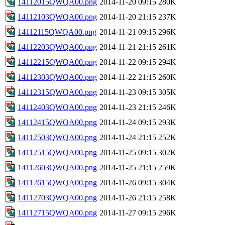
14112015QWQA00.png
2014-11-20 09:15
280K
14112103QWQA00.png
2014-11-20 21:15
237K
14112115QWQA00.png
2014-11-21 09:15
296K
14112203QWQA00.png
2014-11-21 21:15
261K
14112215QWQA00.png
2014-11-22 09:15
294K
14112303QWQA00.png
2014-11-22 21:15
260K
14112315QWQA00.png
2014-11-23 09:15
305K
14112403QWQA00.png
2014-11-23 21:15
246K
14112415QWQA00.png
2014-11-24 09:15
293K
14112503QWQA00.png
2014-11-24 21:15
252K
14112515QWQA00.png
2014-11-25 09:15
302K
14112603QWQA00.png
2014-11-25 21:15
259K
14112615QWQA00.png
2014-11-26 09:15
304K
14112703QWQA00.png
2014-11-26 21:15
258K
14112715QWQA00.png
2014-11-27 09:15
296K