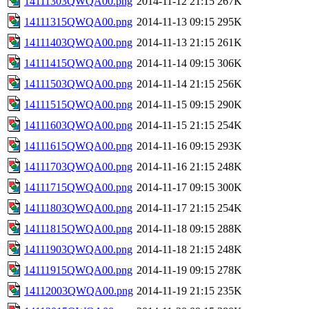
14111303QWQA00.png
2014-11-12 21:15
267K
14111315QWQA00.png
2014-11-13 09:15
295K
14111403QWQA00.png
2014-11-13 21:15
261K
14111415QWQA00.png
2014-11-14 09:15
306K
14111503QWQA00.png
2014-11-14 21:15
256K
14111515QWQA00.png
2014-11-15 09:15
290K
14111603QWQA00.png
2014-11-15 21:15
254K
14111615QWQA00.png
2014-11-16 09:15
293K
14111703QWQA00.png
2014-11-16 21:15
248K
14111715QWQA00.png
2014-11-17 09:15
300K
14111803QWQA00.png
2014-11-17 21:15
254K
14111815QWQA00.png
2014-11-18 09:15
288K
14111903QWQA00.png
2014-11-18 21:15
248K
14111915QWQA00.png
2014-11-19 09:15
278K
14112003QWQA00.png
2014-11-19 21:15
235K