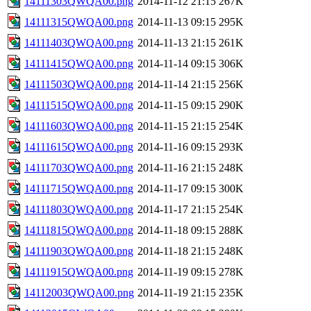
14111303QWQA00.png
2014-11-12 21:15
267K
14111315QWQA00.png
2014-11-13 09:15
295K
14111403QWQA00.png
2014-11-13 21:15
261K
14111415QWQA00.png
2014-11-14 09:15
306K
14111503QWQA00.png
2014-11-14 21:15
256K
14111515QWQA00.png
2014-11-15 09:15
290K
14111603QWQA00.png
2014-11-15 21:15
254K
14111615QWQA00.png
2014-11-16 09:15
293K
14111703QWQA00.png
2014-11-16 21:15
248K
14111715QWQA00.png
2014-11-17 09:15
300K
14111803QWQA00.png
2014-11-17 21:15
254K
14111815QWQA00.png
2014-11-18 09:15
288K
14111903QWQA00.png
2014-11-18 21:15
248K
14111915QWQA00.png
2014-11-19 09:15
278K
14112003QWQA00.png
2014-11-19 21:15
235K