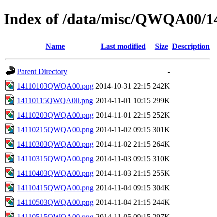
Index of /data/misc/QWQA00/1
Name
Last modified
Size
Description
Parent Directory
-
14110103QWQA00.png
2014-10-31 22:15
242K
14110115QWQA00.png
2014-11-01 10:15
299K
14110203QWQA00.png
2014-11-01 22:15
252K
14110215QWQA00.png
2014-11-02 09:15
301K
14110303QWQA00.png
2014-11-02 21:15
264K
14110315QWQA00.png
2014-11-03 09:15
310K
14110403QWQA00.png
2014-11-03 21:15
255K
14110415QWQA00.png
2014-11-04 09:15
304K
14110503QWQA00.png
2014-11-04 21:15
244K
14110515QWQA00.png
2014-11-05 09:15
297K