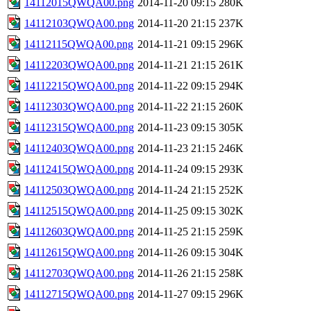
14112015QWQA00.png
2014-11-20 09:15
280K
14112103QWQA00.png
2014-11-20 21:15
237K
14112115QWQA00.png
2014-11-21 09:15
296K
14112203QWQA00.png
2014-11-21 21:15
261K
14112215QWQA00.png
2014-11-22 09:15
294K
14112303QWQA00.png
2014-11-22 21:15
260K
14112315QWQA00.png
2014-11-23 09:15
305K
14112403QWQA00.png
2014-11-23 21:15
246K
14112415QWQA00.png
2014-11-24 09:15
293K
14112503QWQA00.png
2014-11-24 21:15
252K
14112515QWQA00.png
2014-11-25 09:15
302K
14112603QWQA00.png
2014-11-25 21:15
259K
14112615QWQA00.png
2014-11-26 09:15
304K
14112703QWQA00.png
2014-11-26 21:15
258K
14112715QWQA00.png
2014-11-27 09:15
296K