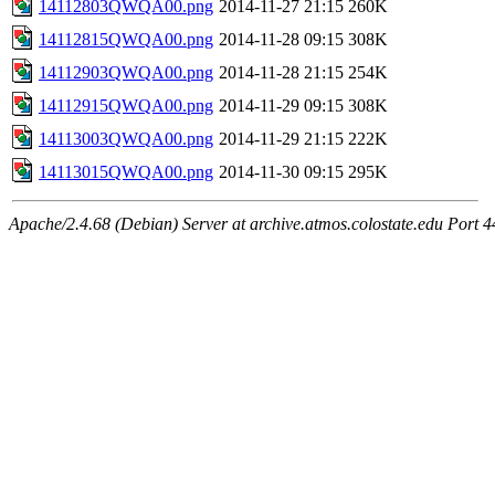
14112803QWQA00.png
2014-11-27 21:15
260K
14112815QWQA00.png
2014-11-28 09:15
308K
14112903QWQA00.png
2014-11-28 21:15
254K
14112915QWQA00.png
2014-11-29 09:15
308K
14113003QWQA00.png
2014-11-29 21:15
222K
14113015QWQA00.png
2014-11-30 09:15
295K
Apache/2.4.68 (Debian) Server at archive.atmos.colostate.edu Port 4