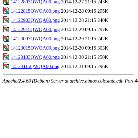
14122803QWQA00.png
2014-12-27 21:15
243K
14122815QWQA00.png
2014-12-28 09:15
295K
14122903QWQA00.png
2014-12-28 21:15
240K
14122915QWQA00.png
2014-12-29 09:15
297K
14123003QWQA00.png
2014-12-29 21:15
242K
14123015QWQA00.png
2014-12-30 09:15
303K
14123103QWQA00.png
2014-12-30 21:15
250K
14123115QWQA00.png
2014-12-31 09:15
296K
Apache/2.4.68 (Debian) Server at archive.atmos.colostate.edu Port 4