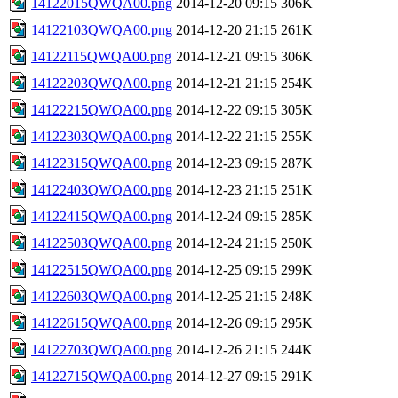
14122015QWQA00.png
2014-12-20 09:15
306K
14122103QWQA00.png
2014-12-20 21:15
261K
14122115QWQA00.png
2014-12-21 09:15
306K
14122203QWQA00.png
2014-12-21 21:15
254K
14122215QWQA00.png
2014-12-22 09:15
305K
14122303QWQA00.png
2014-12-22 21:15
255K
14122315QWQA00.png
2014-12-23 09:15
287K
14122403QWQA00.png
2014-12-23 21:15
251K
14122415QWQA00.png
2014-12-24 09:15
285K
14122503QWQA00.png
2014-12-24 21:15
250K
14122515QWQA00.png
2014-12-25 09:15
299K
14122603QWQA00.png
2014-12-25 21:15
248K
14122615QWQA00.png
2014-12-26 09:15
295K
14122703QWQA00.png
2014-12-26 21:15
244K
14122715QWQA00.png
2014-12-27 09:15
291K