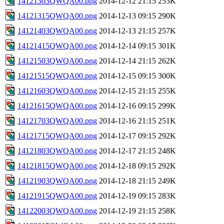
14121303QWQA00.png
2014-12-12 21:15
253K
14121315QWQA00.png
2014-12-13 09:15
290K
14121403QWQA00.png
2014-12-13 21:15
257K
14121415QWQA00.png
2014-12-14 09:15
301K
14121503QWQA00.png
2014-12-14 21:15
262K
14121515QWQA00.png
2014-12-15 09:15
300K
14121603QWQA00.png
2014-12-15 21:15
255K
14121615QWQA00.png
2014-12-16 09:15
299K
14121703QWQA00.png
2014-12-16 21:15
251K
14121715QWQA00.png
2014-12-17 09:15
292K
14121803QWQA00.png
2014-12-17 21:15
248K
14121815QWQA00.png
2014-12-18 09:15
292K
14121903QWQA00.png
2014-12-18 21:15
249K
14121915QWQA00.png
2014-12-19 09:15
283K
14122003QWQA00.png
2014-12-19 21:15
258K