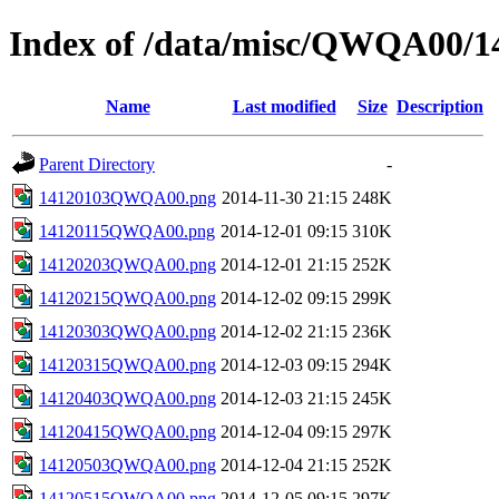
Index of /data/misc/QWQA00/1
Name
Last modified
Size
Description
Parent Directory
-
14120103QWQA00.png
2014-11-30 21:15
248K
14120115QWQA00.png
2014-12-01 09:15
310K
14120203QWQA00.png
2014-12-01 21:15
252K
14120215QWQA00.png
2014-12-02 09:15
299K
14120303QWQA00.png
2014-12-02 21:15
236K
14120315QWQA00.png
2014-12-03 09:15
294K
14120403QWQA00.png
2014-12-03 21:15
245K
14120415QWQA00.png
2014-12-04 09:15
297K
14120503QWQA00.png
2014-12-04 21:15
252K
14120515QWQA00.png
2014-12-05 09:15
297K