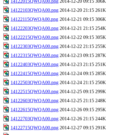
14122015QWQA00.png
2014-12-20 09:15
306K
14122103QWQA00.png
2014-12-20 21:15
261K
14122115QWQA00.png
2014-12-21 09:15
306K
14122203QWQA00.png
2014-12-21 21:15
254K
14122215QWQA00.png
2014-12-22 09:15
305K
14122303QWQA00.png
2014-12-22 21:15
255K
14122315QWQA00.png
2014-12-23 09:15
287K
14122403QWQA00.png
2014-12-23 21:15
251K
14122415QWQA00.png
2014-12-24 09:15
285K
14122503QWQA00.png
2014-12-24 21:15
250K
14122515QWQA00.png
2014-12-25 09:15
299K
14122603QWQA00.png
2014-12-25 21:15
248K
14122615QWQA00.png
2014-12-26 09:15
295K
14122703QWQA00.png
2014-12-26 21:15
244K
14122715QWQA00.png
2014-12-27 09:15
291K