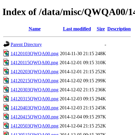
Index of /data/misc/QWQA00/1
Name
Last modified
Size
Description
Parent Directory
-
14120103QWQA00.png
2014-11-30 21:15
248K
14120115QWQA00.png
2014-12-01 09:15
310K
14120203QWQA00.png
2014-12-01 21:15
252K
14120215QWQA00.png
2014-12-02 09:15
299K
14120303QWQA00.png
2014-12-02 21:15
236K
14120315QWQA00.png
2014-12-03 09:15
294K
14120403QWQA00.png
2014-12-03 21:15
245K
14120415QWQA00.png
2014-12-04 09:15
297K
14120503QWQA00.png
2014-12-04 21:15
252K
14120515QWQA00.png
2014-12-05 09:15
297K