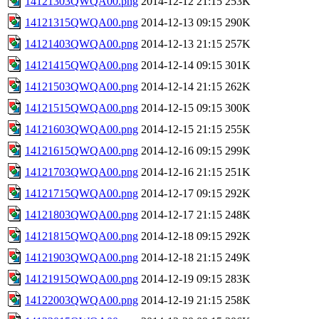
14121303QWQA00.png
2014-12-12 21:15
253K
14121315QWQA00.png
2014-12-13 09:15
290K
14121403QWQA00.png
2014-12-13 21:15
257K
14121415QWQA00.png
2014-12-14 09:15
301K
14121503QWQA00.png
2014-12-14 21:15
262K
14121515QWQA00.png
2014-12-15 09:15
300K
14121603QWQA00.png
2014-12-15 21:15
255K
14121615QWQA00.png
2014-12-16 09:15
299K
14121703QWQA00.png
2014-12-16 21:15
251K
14121715QWQA00.png
2014-12-17 09:15
292K
14121803QWQA00.png
2014-12-17 21:15
248K
14121815QWQA00.png
2014-12-18 09:15
292K
14121903QWQA00.png
2014-12-18 21:15
249K
14121915QWQA00.png
2014-12-19 09:15
283K
14122003QWQA00.png
2014-12-19 21:15
258K