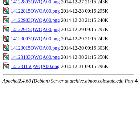
14122803QWQA00.png
2014-12-27 21:15
243K
14122815QWQA00.png
2014-12-28 09:15
295K
14122903QWQA00.png
2014-12-28 21:15
240K
14122915QWQA00.png
2014-12-29 09:15
297K
14123003QWQA00.png
2014-12-29 21:15
242K
14123015QWQA00.png
2014-12-30 09:15
303K
14123103QWQA00.png
2014-12-30 21:15
250K
14123115QWQA00.png
2014-12-31 09:15
296K
Apache/2.4.68 (Debian) Server at archive.atmos.colostate.edu Port 4