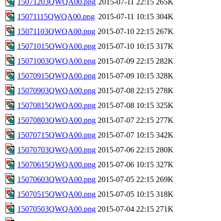
15071203QWQA00.png
2015-07-11 22:15
265K
15071115QWQA00.png
2015-07-11 10:15
304K
15071103QWQA00.png
2015-07-10 22:15
267K
15071015QWQA00.png
2015-07-10 10:15
317K
15071003QWQA00.png
2015-07-09 22:15
282K
15070915QWQA00.png
2015-07-09 10:15
328K
15070903QWQA00.png
2015-07-08 22:15
278K
15070815QWQA00.png
2015-07-08 10:15
325K
15070803QWQA00.png
2015-07-07 22:15
277K
15070715QWQA00.png
2015-07-07 10:15
342K
15070703QWQA00.png
2015-07-06 22:15
280K
15070615QWQA00.png
2015-07-06 10:15
327K
15070603QWQA00.png
2015-07-05 22:15
269K
15070515QWQA00.png
2015-07-05 10:15
318K
15070503QWQA00.png
2015-07-04 22:15
271K