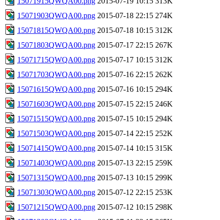
15071915QWQA00.png
2015-07-19 10:15
313K
15071903QWQA00.png
2015-07-18 22:15
274K
15071815QWQA00.png
2015-07-18 10:15
312K
15071803QWQA00.png
2015-07-17 22:15
267K
15071715QWQA00.png
2015-07-17 10:15
312K
15071703QWQA00.png
2015-07-16 22:15
262K
15071615QWQA00.png
2015-07-16 10:15
294K
15071603QWQA00.png
2015-07-15 22:15
246K
15071515QWQA00.png
2015-07-15 10:15
294K
15071503QWQA00.png
2015-07-14 22:15
252K
15071415QWQA00.png
2015-07-14 10:15
315K
15071403QWQA00.png
2015-07-13 22:15
259K
15071315QWQA00.png
2015-07-13 10:15
299K
15071303QWQA00.png
2015-07-12 22:15
253K
15071215QWQA00.png
2015-07-12 10:15
298K