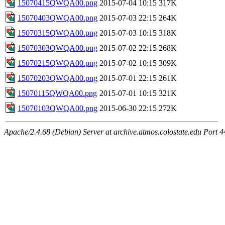
15070415QWQA00.png
2015-07-04 10:15
317K
15070403QWQA00.png
2015-07-03 22:15
264K
15070315QWQA00.png
2015-07-03 10:15
318K
15070303QWQA00.png
2015-07-02 22:15
268K
15070215QWQA00.png
2015-07-02 10:15
309K
15070203QWQA00.png
2015-07-01 22:15
261K
15070115QWQA00.png
2015-07-01 10:15
321K
15070103QWQA00.png
2015-06-30 22:15
272K
Apache/2.4.68 (Debian) Server at archive.atmos.colostate.edu Port 4