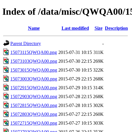
Index of /data/misc/QWQA00/1
Name
Last modified
Size
Description
Parent Directory
-
15073115QWQA00.png
2015-07-31 10:15
311K
15073103QWQA00.png
2015-07-30 22:15
269K
15073015QWQA00.png
2015-07-30 10:15
322K
15073003QWQA00.png
2015-07-29 22:15
268K
15072915QWQA00.png
2015-07-29 10:15
314K
15072903QWQA00.png
2015-07-28 22:15
268K
15072815QWQA00.png
2015-07-28 10:15
302K
15072803QWQA00.png
2015-07-27 22:15
260K
15072715QWQA00.png
2015-07-27 10:15
303K
15072703QWQA00.png
2015-07-26 22:15
252K