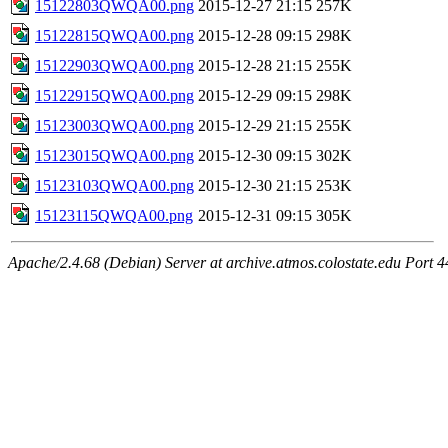
15122803QWQA00.png
2015-12-27 21:15
257K
15122815QWQA00.png
2015-12-28 09:15
298K
15122903QWQA00.png
2015-12-28 21:15
255K
15122915QWQA00.png
2015-12-29 09:15
298K
15123003QWQA00.png
2015-12-29 21:15
255K
15123015QWQA00.png
2015-12-30 09:15
302K
15123103QWQA00.png
2015-12-30 21:15
253K
15123115QWQA00.png
2015-12-31 09:15
305K
Apache/2.4.68 (Debian) Server at archive.atmos.colostate.edu Port 4