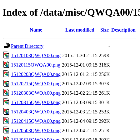
Index of /data/misc/QWQA00/1
Name
Last modified
Size
Description
Parent Directory
-
15120103QWQA00.png
2015-11-30 21:15
259K
15120115QWQA00.png
2015-12-01 09:15
316K
15120203QWQA00.png
2015-12-01 21:15
256K
15120215QWQA00.png
2015-12-02 09:15
307K
15120303QWQA00.png
2015-12-02 21:15
261K
15120315QWQA00.png
2015-12-03 09:15
301K
15120403QWQA00.png
2015-12-03 21:15
253K
15120415QWQA00.png
2015-12-04 09:15
292K
15120503QWQA00.png
2015-12-04 21:15
251K
15120515QWQA00.png
2015-12-05 09:15
297K