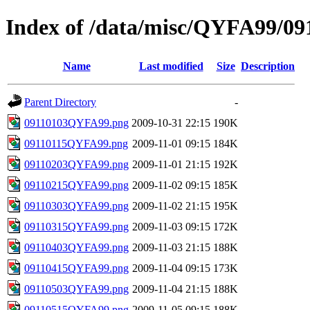
Index of /data/misc/QYFA99/09
Name
Last modified
Size
Description
Parent Directory
-
09110103QYFA99.png
2009-10-31 22:15
190K
09110115QYFA99.png
2009-11-01 09:15
184K
09110203QYFA99.png
2009-11-01 21:15
192K
09110215QYFA99.png
2009-11-02 09:15
185K
09110303QYFA99.png
2009-11-02 21:15
195K
09110315QYFA99.png
2009-11-03 09:15
172K
09110403QYFA99.png
2009-11-03 21:15
188K
09110415QYFA99.png
2009-11-04 09:15
173K
09110503QYFA99.png
2009-11-04 21:15
188K
09110515QYFA99.png
2009-11-05 09:15
188K