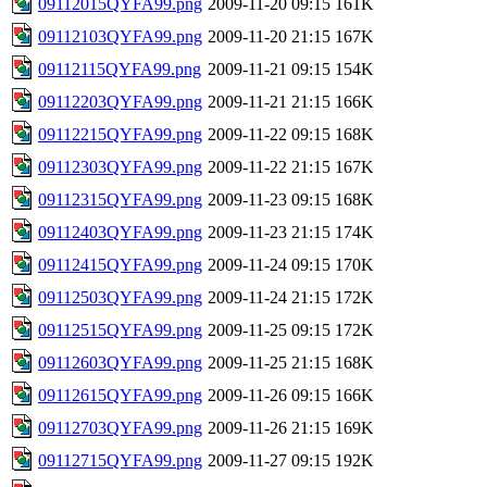
09112015QYFA99.png
2009-11-20 09:15
161K
09112103QYFA99.png
2009-11-20 21:15
167K
09112115QYFA99.png
2009-11-21 09:15
154K
09112203QYFA99.png
2009-11-21 21:15
166K
09112215QYFA99.png
2009-11-22 09:15
168K
09112303QYFA99.png
2009-11-22 21:15
167K
09112315QYFA99.png
2009-11-23 09:15
168K
09112403QYFA99.png
2009-11-23 21:15
174K
09112415QYFA99.png
2009-11-24 09:15
170K
09112503QYFA99.png
2009-11-24 21:15
172K
09112515QYFA99.png
2009-11-25 09:15
172K
09112603QYFA99.png
2009-11-25 21:15
168K
09112615QYFA99.png
2009-11-26 09:15
166K
09112703QYFA99.png
2009-11-26 21:15
169K
09112715QYFA99.png
2009-11-27 09:15
192K