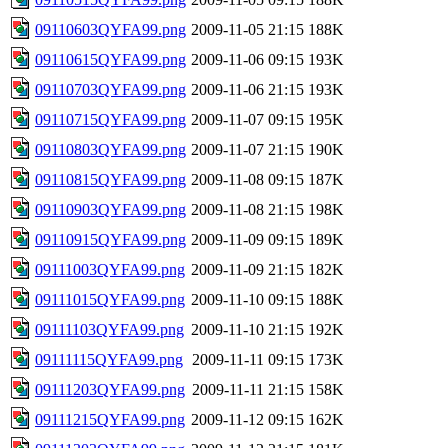
09110603QYFA99.png
2009-11-05 21:15
188K
09110615QYFA99.png
2009-11-06 09:15
193K
09110703QYFA99.png
2009-11-06 21:15
193K
09110715QYFA99.png
2009-11-07 09:15
195K
09110803QYFA99.png
2009-11-07 21:15
190K
09110815QYFA99.png
2009-11-08 09:15
187K
09110903QYFA99.png
2009-11-08 21:15
198K
09110915QYFA99.png
2009-11-09 09:15
189K
09111003QYFA99.png
2009-11-09 21:15
182K
09111015QYFA99.png
2009-11-10 09:15
188K
09111103QYFA99.png
2009-11-10 21:15
192K
09111115QYFA99.png
2009-11-11 09:15
173K
09111203QYFA99.png
2009-11-11 21:15
158K
09111215QYFA99.png
2009-11-12 09:15
162K