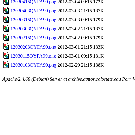
12030415QYFA99.png
2012-03-04 09:15
172K
12030403QYFA99.png
2012-03-03 21:15
187K
12030315QYFA99.png
2012-03-03 09:15
179K
12030303QYFA99.png
2012-03-02 21:15
187K
12030215QYFA99.png
2012-03-02 09:15
179K
12030203QYFA99.png
2012-03-01 21:15
183K
12030115QYFA99.png
2012-03-01 09:15
181K
12030103QYFA99.png
2012-02-29 21:15
188K
Apache/2.4.68 (Debian) Server at archive.atmos.colostate.edu Port 4