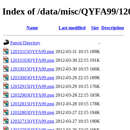
Index of /data/misc/QYFA99/12
Name
Last modified
Size
Description
Parent Directory
-
12033115QYFA99.png
2012-03-31 10:15
189K
12033103QYFA99.png
2012-03-30 22:15
191K
12033015QYFA99.png
2012-03-30 10:15
166K
12033003QYFA99.png
2012-03-29 22:15
189K
12032915QYFA99.png
2012-03-29 10:15
176K
12032903QYFA99.png
2012-03-28 22:15
183K
12032815QYFA99.png
2012-03-28 10:15
178K
12032803QYFA99.png
2012-03-27 22:15
194K
12032715QYFA99.png
2012-03-27 10:15
190K
12032703QYFA99.png
2012-03-26 22:15
196K