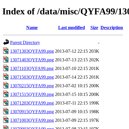
Index of /data/misc/QYFA99/13
Name
Last modified
Size
Description
Parent Directory
-
13071303QYFA99.png
2013-07-12 22:15
203K
13071403QYFA99.png
2013-07-13 22:15
202K
13071103QYFA99.png
2013-07-10 22:15
201K
13071503QYFA99.png
2013-07-14 22:15
201K
13070215QYFA99.png
2013-07-02 10:15
200K
13071515QYFA99.png
2013-07-15 10:15
200K
13071203QYFA99.png
2013-07-11 22:15
199K
13070915QYFA99.png
2013-07-09 10:15
198K
13071003QYFA99.png
2013-07-09 22:15
197K
13070903QYFA99.png
2013-07-08 22:15
197K