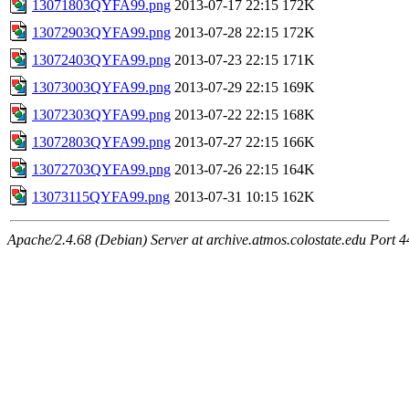
13071803QYFA99.png
2013-07-17 22:15
172K
13072903QYFA99.png
2013-07-28 22:15
172K
13072403QYFA99.png
2013-07-23 22:15
171K
13073003QYFA99.png
2013-07-29 22:15
169K
13072303QYFA99.png
2013-07-22 22:15
168K
13072803QYFA99.png
2013-07-27 22:15
166K
13072703QYFA99.png
2013-07-26 22:15
164K
13073115QYFA99.png
2013-07-31 10:15
162K
Apache/2.4.68 (Debian) Server at archive.atmos.colostate.edu Port 4