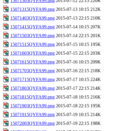
15071303QYFA99.png
2015-07-12 22:15
220K
15071315QYFA99.png
2015-07-13 10:15
212K
15071403QYFA99.png
2015-07-13 22:15
210K
15071415QYFA99.png
2015-07-14 10:15
207K
15071503QYFA99.png
2015-07-14 22:15
201K
15071515QYFA99.png
2015-07-15 10:15
195K
15071603QYFA99.png
2015-07-15 22:15
203K
15071615QYFA99.png
2015-07-16 10:15
209K
15071703QYFA99.png
2015-07-16 22:15
218K
15071715QYFA99.png
2015-07-17 10:15
224K
15071803QYFA99.png
2015-07-17 22:15
214K
15071815QYFA99.png
2015-07-18 10:15
216K
15071903QYFA99.png
2015-07-18 22:15
195K
15071915QYFA99.png
2015-07-19 10:15
214K
15072003QYFA99.png
2015-07-19 22:15
198K