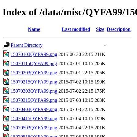
Index of /data/misc/QYFA99/15
Name
Last modified
Size
Description
Parent Directory
-
15070103QYFA99.png
2015-06-30 22:15
211K
15070115QYFA99.png
2015-07-01 10:15
206K
15070203QYFA99.png
2015-07-01 22:15
205K
15070215QYFA99.png
2015-07-02 10:15
199K
15070303QYFA99.png
2015-07-02 22:15
175K
15070315QYFA99.png
2015-07-03 10:15
203K
15070403QYFA99.png
2015-07-03 22:15
202K
15070415QYFA99.png
2015-07-04 10:15
199K
15070503QYFA99.png
2015-07-04 22:15
201K
15070515QYFA99.png
2015-07-05 10:15
195K