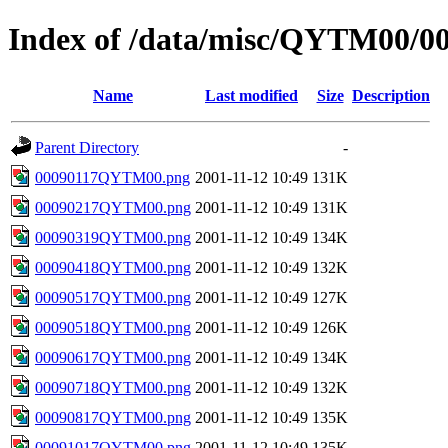
Index of /data/misc/QYTM00/0
Name
Last modified
Size
Description
Parent Directory
-
00090117QYTM00.png
2001-11-12 10:49
131K
00090217QYTM00.png
2001-11-12 10:49
131K
00090319QYTM00.png
2001-11-12 10:49
134K
00090418QYTM00.png
2001-11-12 10:49
132K
00090517QYTM00.png
2001-11-12 10:49
127K
00090518QYTM00.png
2001-11-12 10:49
126K
00090617QYTM00.png
2001-11-12 10:49
134K
00090718QYTM00.png
2001-11-12 10:49
132K
00090817QYTM00.png
2001-11-12 10:49
135K
00091017QYTM00.png
2001-11-12 10:49
135K