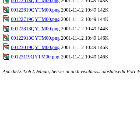
00122518QYTM00.png
2001-11-12 10:49
143K
00122619QYTM00.png
2001-11-12 10:49
142K
00122719QYTM00.png
2001-11-12 10:49
144K
00122818QYTM00.png
2001-11-12 10:49
144K
00122918QYTM00.png
2001-11-12 10:49
146K
00123019QYTM00.png
2001-11-12 10:49
146K
00123119QYTM00.png
2001-11-12 10:49
146K
Apache/2.4.68 (Debian) Server at archive.atmos.colostate.edu Port 4