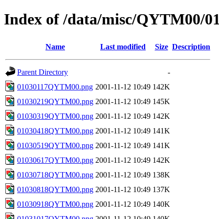
Index of /data/misc/QYTM00/0
Name
Last modified
Size
Description
Parent Directory
-
01030117QYTM00.png
2001-11-12 10:49
142K
01030219QYTM00.png
2001-11-12 10:49
145K
01030319QYTM00.png
2001-11-12 10:49
142K
01030418QYTM00.png
2001-11-12 10:49
141K
01030519QYTM00.png
2001-11-12 10:49
141K
01030617QYTM00.png
2001-11-12 10:49
142K
01030718QYTM00.png
2001-11-12 10:49
138K
01030818QYTM00.png
2001-11-12 10:49
137K
01030918QYTM00.png
2001-11-12 10:49
140K
01031017QYTM00.png
2001-11-12 10:49
140K