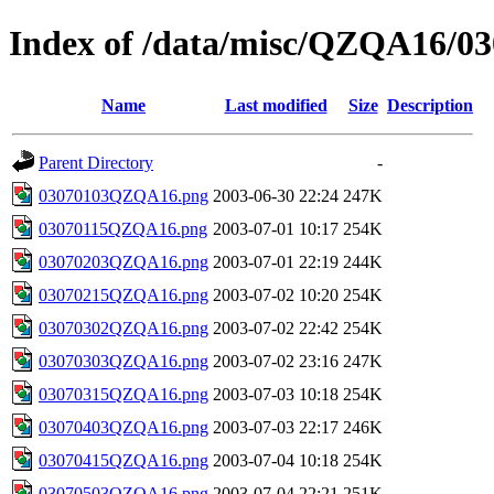
Index of /data/misc/QZQA16/03
Name
Last modified
Size
Description
Parent Directory
-
03070103QZQA16.png
2003-06-30 22:24
247K
03070115QZQA16.png
2003-07-01 10:17
254K
03070203QZQA16.png
2003-07-01 22:19
244K
03070215QZQA16.png
2003-07-02 10:20
254K
03070302QZQA16.png
2003-07-02 22:42
254K
03070303QZQA16.png
2003-07-02 23:16
247K
03070315QZQA16.png
2003-07-03 10:18
254K
03070403QZQA16.png
2003-07-03 22:17
246K
03070415QZQA16.png
2003-07-04 10:18
254K
03070503QZQA16.png
2003-07-04 22:21
251K