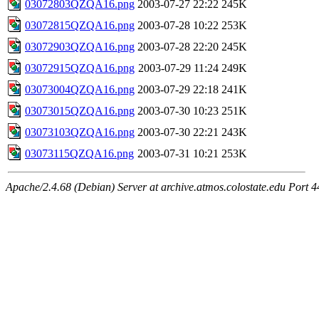
03072803QZQA16.png
2003-07-27 22:22
245K
03072815QZQA16.png
2003-07-28 10:22
253K
03072903QZQA16.png
2003-07-28 22:20
245K
03072915QZQA16.png
2003-07-29 11:24
249K
03073004QZQA16.png
2003-07-29 22:18
241K
03073015QZQA16.png
2003-07-30 10:23
251K
03073103QZQA16.png
2003-07-30 22:21
243K
03073115QZQA16.png
2003-07-31 10:21
253K
Apache/2.4.68 (Debian) Server at archive.atmos.colostate.edu Port 4