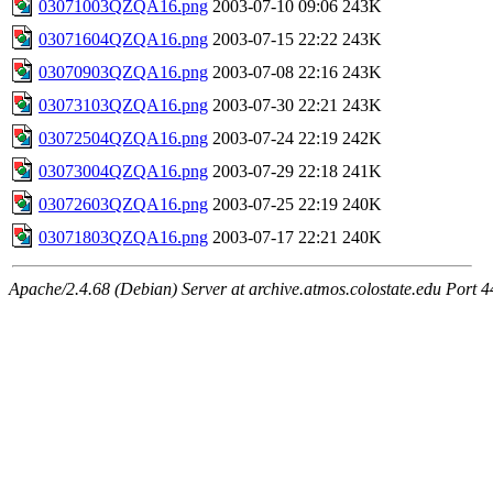
03071003QZQA16.png
2003-07-10 09:06
243K
03071604QZQA16.png
2003-07-15 22:22
243K
03070903QZQA16.png
2003-07-08 22:16
243K
03073103QZQA16.png
2003-07-30 22:21
243K
03072504QZQA16.png
2003-07-24 22:19
242K
03073004QZQA16.png
2003-07-29 22:18
241K
03072603QZQA16.png
2003-07-25 22:19
240K
03071803QZQA16.png
2003-07-17 22:21
240K
Apache/2.4.68 (Debian) Server at archive.atmos.colostate.edu Port 4