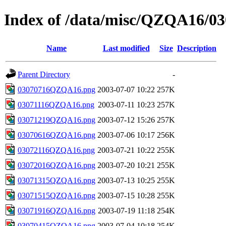
Index of /data/misc/QZQA16/03
Name
Last modified
Size
Description
Parent Directory
-
03070716QZQA16.png
2003-07-07 10:22
257K
03071116QZQA16.png
2003-07-11 10:23
257K
03071219QZQA16.png
2003-07-12 15:26
257K
03070616QZQA16.png
2003-07-06 10:17
256K
03072116QZQA16.png
2003-07-21 10:22
255K
03072016QZQA16.png
2003-07-20 10:21
255K
03071315QZQA16.png
2003-07-13 10:25
255K
03071515QZQA16.png
2003-07-15 10:28
255K
03071916QZQA16.png
2003-07-19 11:18
254K
03070415QZQA16.png
2003-07-04 10:18
254K