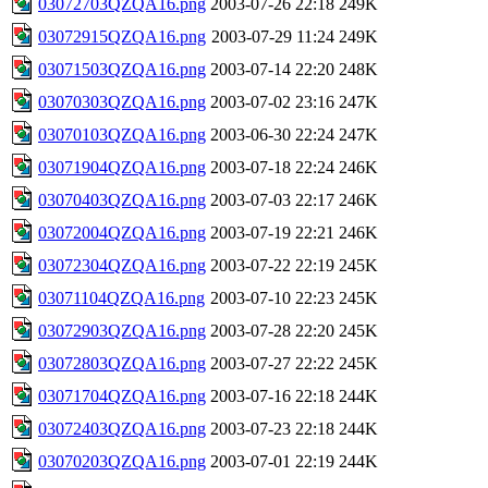
03072703QZQA16.png
2003-07-26 22:18
249K
03072915QZQA16.png
2003-07-29 11:24
249K
03071503QZQA16.png
2003-07-14 22:20
248K
03070303QZQA16.png
2003-07-02 23:16
247K
03070103QZQA16.png
2003-06-30 22:24
247K
03071904QZQA16.png
2003-07-18 22:24
246K
03070403QZQA16.png
2003-07-03 22:17
246K
03072004QZQA16.png
2003-07-19 22:21
246K
03072304QZQA16.png
2003-07-22 22:19
245K
03071104QZQA16.png
2003-07-10 22:23
245K
03072903QZQA16.png
2003-07-28 22:20
245K
03072803QZQA16.png
2003-07-27 22:22
245K
03071704QZQA16.png
2003-07-16 22:18
244K
03072403QZQA16.png
2003-07-23 22:18
244K
03070203QZQA16.png
2003-07-01 22:19
244K