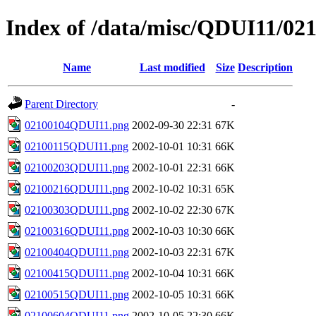
Index of /data/misc/QDUI11/02
Name
Last modified
Size
Description
Parent Directory
-
02100104QDUI11.png
2002-09-30 22:31
67K
02100115QDUI11.png
2002-10-01 10:31
66K
02100203QDUI11.png
2002-10-01 22:31
66K
02100216QDUI11.png
2002-10-02 10:31
65K
02100303QDUI11.png
2002-10-02 22:30
67K
02100316QDUI11.png
2002-10-03 10:30
66K
02100404QDUI11.png
2002-10-03 22:31
67K
02100415QDUI11.png
2002-10-04 10:31
66K
02100515QDUI11.png
2002-10-05 10:31
66K
02100604QDUI11.png
2002-10-05 22:30
66K