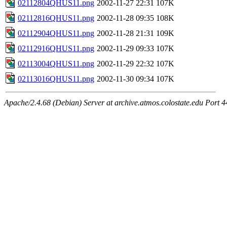
02112804QHUS11.png
2002-11-27 22:31
107K
02112816QHUS11.png
2002-11-28 09:35
108K
02112904QHUS11.png
2002-11-28 21:31
109K
02112916QHUS11.png
2002-11-29 09:33
107K
02113004QHUS11.png
2002-11-29 22:32
107K
02113016QHUS11.png
2002-11-30 09:34
107K
Apache/2.4.68 (Debian) Server at archive.atmos.colostate.edu Port 4