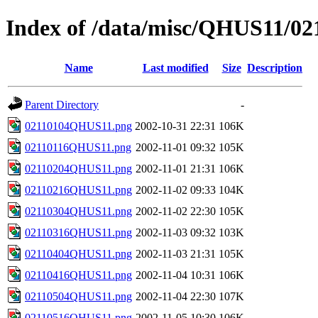
Index of /data/misc/QHUS11/02
Name
Last modified
Size
Description
Parent Directory
-
02110104QHUS11.png
2002-10-31 22:31
106K
02110116QHUS11.png
2002-11-01 09:32
105K
02110204QHUS11.png
2002-11-01 21:31
106K
02110216QHUS11.png
2002-11-02 09:33
104K
02110304QHUS11.png
2002-11-02 22:30
105K
02110316QHUS11.png
2002-11-03 09:32
103K
02110404QHUS11.png
2002-11-03 21:31
105K
02110416QHUS11.png
2002-11-04 10:31
106K
02110504QHUS11.png
2002-11-04 22:30
107K
02110516QHUS11.png
2002-11-05 10:30
106K